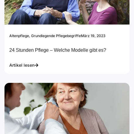
Altenpflege
,
Grundlegende Pflegebegriffe
März 19, 2023
24 Stunden Pflege – Welche Modelle gibt es?
Artikel lesen