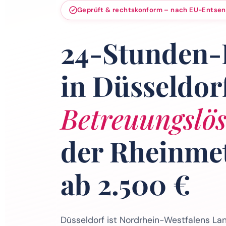
Geprüft & rechtskonform – nach EU-Entse
24-Stunden-
in Düsseldor
Betreuungslö
der Rheinme
ab 2.500 €
Düsseldorf ist Nordrhein-Westfalens L