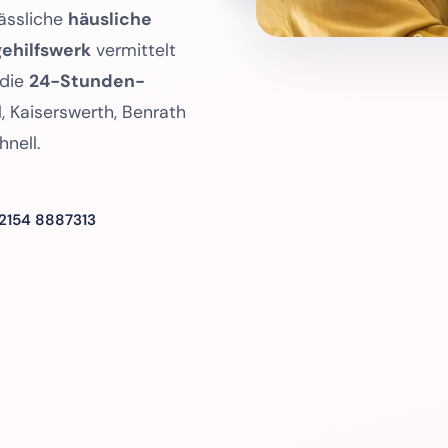
lässliche
häusliche
ehilfswerk
vermittelt
 die
24-Stunden-
, Kaiserswerth, Benrath
hnell.
2154 8887313