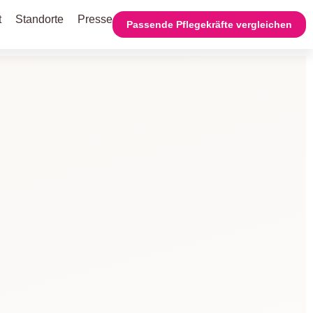
t
Standorte
Presse
Passende Pflegekräfte vergleichen