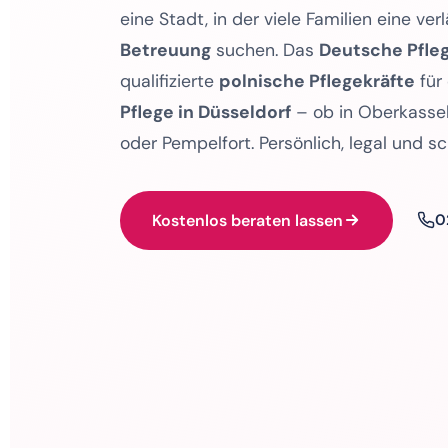
eine Stadt, in der viele Familien eine ver
Betreuung
suchen. Das
Deutsche Pfleg
qualifizierte
polnische Pflegekräfte
für
Pflege in Düsseldorf
– ob in Oberkassel
oder Pempelfort. Persönlich, legal und sc
Kostenlos beraten lassen
0