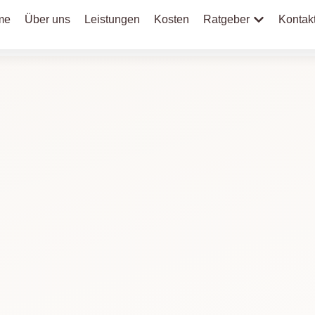
me
Über uns
Leistungen
Kosten
Ratgeber
Kontak