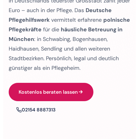
In Deutschlands teuerster Großstadt zählt jeder
Euro – auch in der Pflege. Das
Deutsche
Pflegehilfswerk
vermittelt erfahrene
polnische
Pflegekräfte
für die
häusliche Betreuung in
München
: in Schwabing, Bogenhausen,
Haidhausen, Sendling und allen weiteren
Stadtbezirken. Persönlich, legal und deutlich
günstiger als ein Pflegeheim.
Kostenlos beraten lassen
02154 8887313