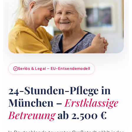
Seriös & Legal – EU-Entsendemodell
24-Stunden-Pflege in
München –
Erstklassige
Betreuung
ab 2.500 €