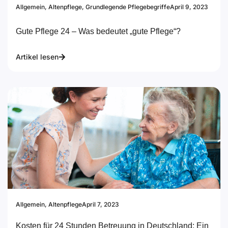
Allgemein
,
Altenpflege
,
Grundlegende Pflegebegriffe
April 9, 2023
Gute Pflege 24 – Was bedeutet „gute Pflege“?
Artikel lesen
Allgemein
,
Altenpflege
April 7, 2023
Kosten für 24 Stunden Betreuung in Deutschland: Ein