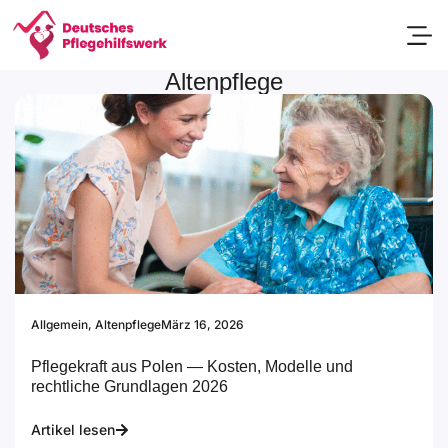
Altenpflege
Passend
Allgemein
,
Altenpflege
März 16, 2026
Pflegekraft aus Polen — Kosten, Modelle und
rechtliche Grundlagen 2026
Artikel lesen