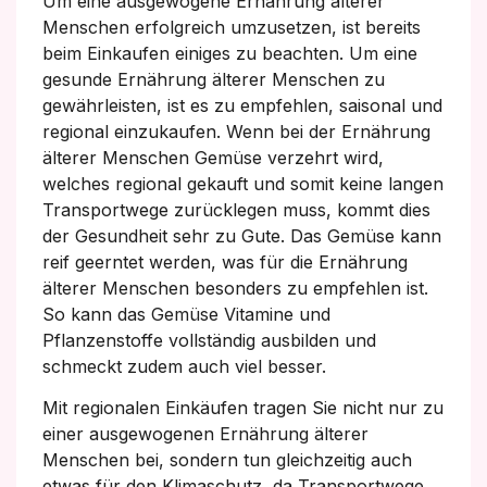
Um eine ausgewogene Ernährung älterer
Menschen erfolgreich umzusetzen, ist bereits
beim Einkaufen einiges zu beachten. Um eine
gesunde Ernährung älterer Menschen zu
gewährleisten, ist es zu empfehlen, saisonal und
regional einzukaufen. Wenn bei der Ernährung
älterer Menschen Gemüse verzehrt wird,
welches regional gekauft und somit keine langen
Transportwege zurücklegen muss, kommt dies
der Gesundheit sehr zu Gute. Das Gemüse kann
reif geerntet werden, was für die Ernährung
älterer Menschen besonders zu empfehlen ist.
So kann das Gemüse Vitamine und
Pflanzenstoffe vollständig ausbilden und
schmeckt zudem auch viel besser.
Mit regionalen Einkäufen tragen Sie nicht nur zu
einer ausgewogenen Ernährung älterer
Menschen bei, sondern tun gleichzeitig auch
etwas für den Klimaschutz, da Transportwege