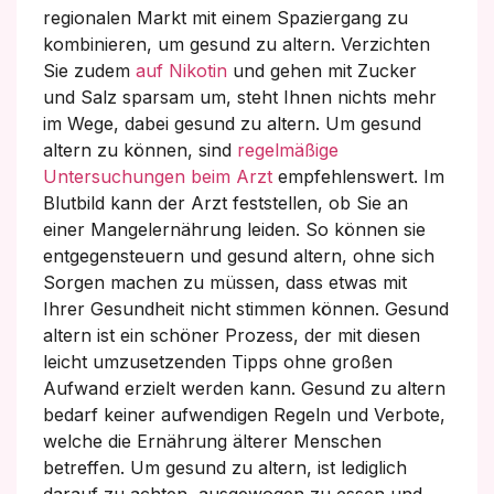
regionalen Markt mit einem Spaziergang zu
kombinieren, um gesund zu altern. Verzichten
Sie zudem
auf Nikotin
und gehen mit Zucker
und Salz sparsam um, steht Ihnen nichts mehr
im Wege, dabei gesund zu altern. Um gesund
altern zu können, sind
regelmäßige
Untersuchungen beim Arzt
empfehlenswert. Im
Blutbild kann der Arzt feststellen, ob Sie an
einer Mangelernährung leiden. So können sie
entgegensteuern und gesund altern, ohne sich
Sorgen machen zu müssen, dass etwas mit
Ihrer Gesundheit nicht stimmen können. Gesund
altern ist ein schöner Prozess, der mit diesen
leicht umzusetzenden Tipps ohne großen
Aufwand erzielt werden kann. Gesund zu altern
bedarf keiner aufwendigen Regeln und Verbote,
welche die Ernährung älterer Menschen
betreffen. Um gesund zu altern, ist lediglich
darauf zu achten, ausgewogen zu essen und