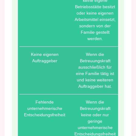
keine eigene
Betriebsstätte besitzt
oder keine eigenen
Arbeitsmittel einsetzt,
sondern von der
Familie gestellt
werden.
Keine eigenen
Wenn die
Auftraggeber
Betreuungskraft
ausschließlich für
eine Familie tätig ist
und keine weiteren
Auftraggeber hat.
Fehlende
Wenn die
unternehmerische
Betreuungskraft
Entscheidungsfreiheit
keine oder nur
geringe
unternehmerische
Entscheidungsfreiheit