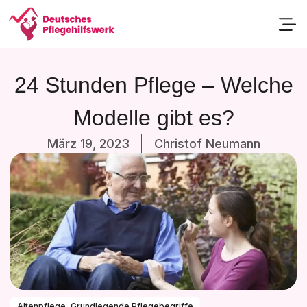
Passend
24 Stunden Pflege – Welche
Modelle gibt es?
März 19, 2023
Christof Neumann
Altenpflege
,
Grundlegende Pflegebegriffe