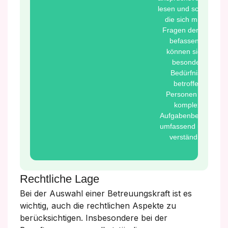
lesen und schreiben,
die sich mit allen
Fragen der Pflege
befassen. Sie
können sich mit
besonderen
Bedürfnissen
betroffener
Personen sowie
komplexen
Aufgabenbereichen
umfassend und klar
verständigen.
Rechtliche Lage
Bei der Auswahl einer Betreuungskraft ist es
wichtig, auch die rechtlichen Aspekte zu
berücksichtigen. Insbesondere bei der