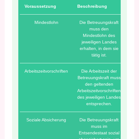
Voraussetzung
Beschreibung
Mindestlohn
Die Betreuungskraft
muss den
Mindestlohn des
jeweiligen Landes
erhalten, in dem sie
tätig ist.
Arbeitszeitvorschriften
Die Arbeitszeit der
Betreuungskraft muss
den geltenden
Arbeitszeitvorschriften
des jeweiligen Landes
entsprechen.
Soziale Absicherung
Die Betreuungskraft
muss im
Entsendestaat sozial