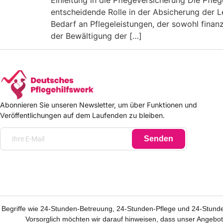
Einleitung in die Pflegeversicherung Die Pfl
entscheidende Rolle in der Absicherung der 
Bedarf an Pflegeleistungen, der sowohl finan
der Bewältigung der […]
Abonnieren Sie unseren Newsletter, um über Funktionen und
Veröffentlichungen auf dem Laufenden zu bleiben.
Senden
Begriffe wie 24-Stunden-Betreuung, 24-Stunden-Pflege und 24-Stunde
Vorsorglich möchten wir darauf hinweisen, dass unser Angebot