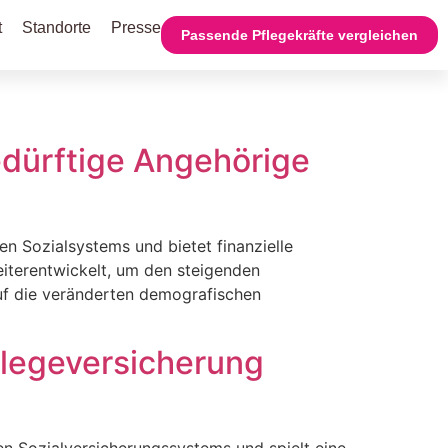
t
Standorte
Presse
Passende Pflegekräfte vergleichen
edürftige Angehörige
en Sozialsystems und bietet finanzielle
weiterentwickelt, um den steigenden
uf die veränderten demografischen
Pflegeversicherung