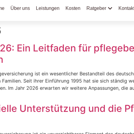
me
Über uns
Leistungen
Kosten
Ratgeber
Kontak
6
26: Ein Leitfaden für pflegeb
n
geversicherung ist ein wesentlicher Bestandteil des deutsch
Familien. Seit ihrer Einführung 1995 hat sie sich ständig 
en. Im Jahr 2026 erwarten wir weitere Anpassungen, die a
zielle Unterstützung und die 