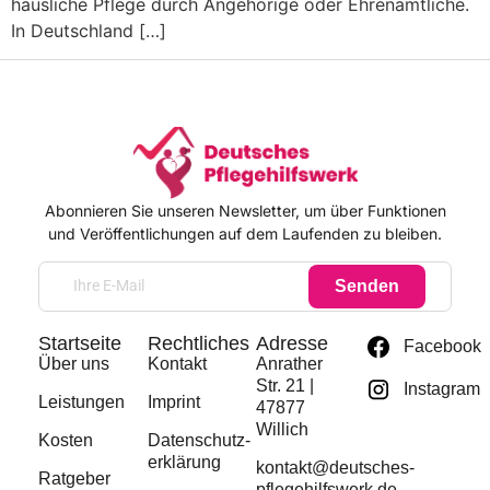
häusliche Pflege durch Angehörige oder Ehrenamtliche.
In Deutschland […]
Abonnieren Sie unseren Newsletter, um über Funktionen
und Veröffentlichungen auf dem Laufenden zu bleiben.
Senden
Startseite
Rechtliches
Adresse
Facebook
Über uns
Kontakt
Anrather
Str. 21 |
Instagram
Leistungen
Imprint
47877
Willich
Kosten
Datenschutz­
erklärung
kontakt@deutsches-
Ratgeber
pflegehilfswerk.de