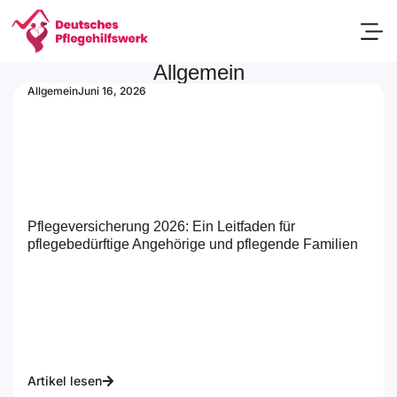
Allgemein
Passend
Allgemein
Juni 16, 2026
Pflegeversicherung 2026: Ein Leitfaden für
pflegebedürftige Angehörige und pflegende Familien
Artikel lesen