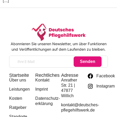
[…]
Abonnieren Sie unseren Newsletter, um über Funktionen
und Veröffentlichungen auf dem Laufenden zu bleiben.
Senden
Startseite
Rechtliches
Adresse
Facebook
Über uns
Kontakt
Anrather
Str. 21 |
Instagram
Leistungen
Imprint
47877
Willich
Kosten
Datenschutz­
erklärung
kontakt@deutsches-
Ratgeber
pflegehilfswerk.de
Standorte