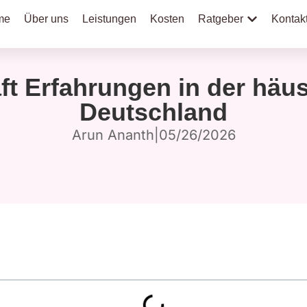
me
Über uns
Leistungen
Kosten
Ratgeber
Kontak
ft Erfahrungen in der häu
Deutschland
Arun Ananth
|
05/26/2026