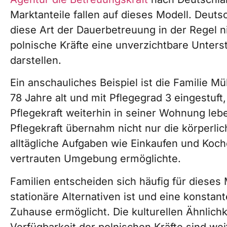
Marktanteile fallen auf dieses Modell. Deuts
diese Art der Dauerbetreuung in der Regel 
polnische Kräfte eine unverzichtbare Unterst
darstellen.
Ein anschauliches Beispiel ist die Familie M
78 Jahre alt und mit Pflegegrad 3 eingestuft
Pflegekraft weiterhin in seiner Wohnung lebe
Pflegekraft übernahm nicht nur die körperli
alltägliche Aufgaben wie Einkaufen und Koch
vertrauten Umgebung ermöglichte.
Familien entscheiden sich häufig für dieses 
stationäre Alternativen ist und eine konsta
Zuhause ermöglicht. Die kulturellen Ähnlich
Verfügbarkeit der polnischen Kräfte sind weit