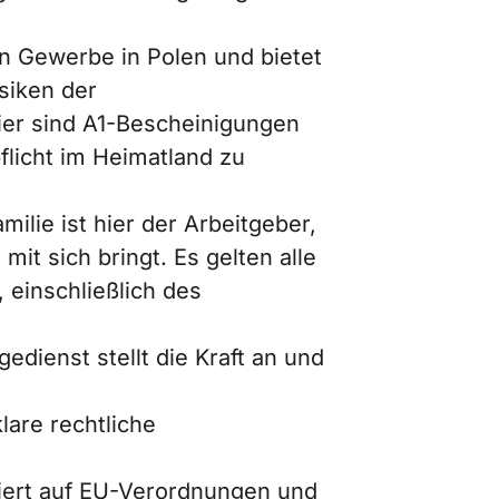
n Gewerbe in Polen und bietet
siken der
ier sind A1-Bescheinigungen
flicht im Heimatland zu
milie ist hier der Arbeitgeber,
t sich bringt. Es gelten alle
 einschließlich des
edienst stellt die Kraft an und
lare rechtliche
siert auf EU-Verordnungen und