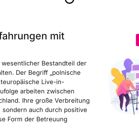
rfahrungen mit
 wesentlicher Bestandteil der
en. Der Begriff „polnische
steuropäische Live-in-
ufolge arbeiten zwischen
chland. Ihre große Verbreitung
, sondern auch durch positive
ese Form der Betreuung