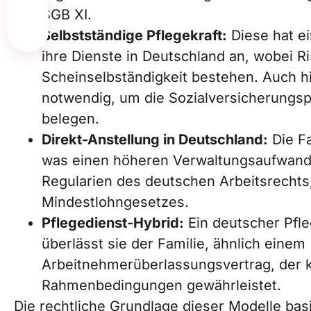
SGB XI.
Selbstständige Pflegekraft:
Diese hat ei
ihre Dienste in Deutschland an, wobei Ri
Scheinselbständigkeit bestehen. Auch h
notwendig, um die Sozialversicherungsp
belegen.
Direkt-Anstellung in Deutschland:
Die Fa
was einen höheren Verwaltungsaufwand mi
Regularien des deutschen Arbeitsrechts,
Mindestlohngesetzes.
Pflegedienst-Hybrid:
Ein deutscher Pfleg
überlässt sie der Familie, ähnlich einem
Arbeitnehmerüberlassungsvertrag, der k
Rahmenbedingungen gewährleistet.
Die rechtliche Grundlage dieser Modelle ba