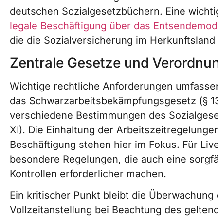
deutschen Sozialgesetzbüchern. Eine wichti
legale Beschäftigung über das Entsendemod
die die Sozialversicherung im Herkunftsland
Zentrale Gesetze und Verordnu
Wichtige rechtliche Anforderungen umfassen
das Schwarzarbeitsbekämpfungsgesetz (§ 1
verschiedene Bestimmungen des Sozialges
XI). Die Einhaltung der Arbeitszeitregelunge
Beschäftigung stehen hier im Fokus. Für Live
besondere Regelungen, die auch eine sorgf
Kontrollen erforderlicher machen.
Ein kritischer Punkt bleibt die Überwachung 
Vollzeitanstellung bei Beachtung des gelte