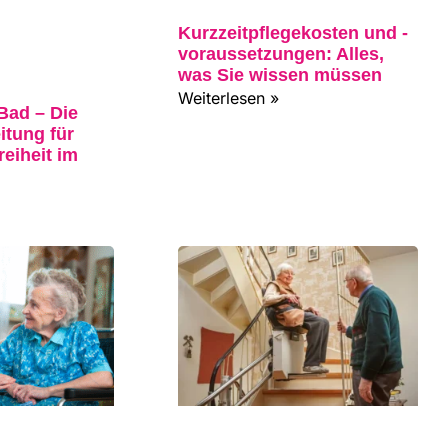
Kurzzeitpflegekosten und -
voraussetzungen: Alles,
was Sie wissen müssen
Weiterlesen »
 Bad – Die
itung für
reiheit im