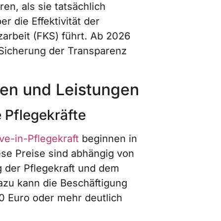
en, als sie tatsächlich
r die Effektivität der
zarbeit (FKS) führt. Ab 2026
 Sicherung der Transparenz
ten und Leistungen
 Pflegekräfte
ve-in-Pflegekraft
beginnen in
ese Preise sind abhängig von
 der Pflegekraft und dem
azu kann die Beschäftigung
00 Euro oder mehr deutlich