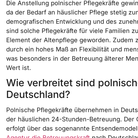
Die Anstellung polnischer Pflegekräfte gew
da der Bedarf an häuslicher Pflege stetig z
demografischen Entwicklung und des zuneh
sind solche Pflegekräfte für viele Familien 
Element der Altenpflege geworden. Zudem z
durch ein hohes Maß an Flexibilität und me
was besonders in der Betreuung älterer M
Wert ist.
Wie verbreitet sind polnisch
Deutschland?
Polnische Pflegekräfte übernehmen in Deutsc
der häuslichen 24-Stunden-Betreuung. Der G
erfolgt über das sogenannte Entsendemodel
Agentur die Betreuungskraft
nach Deutschla