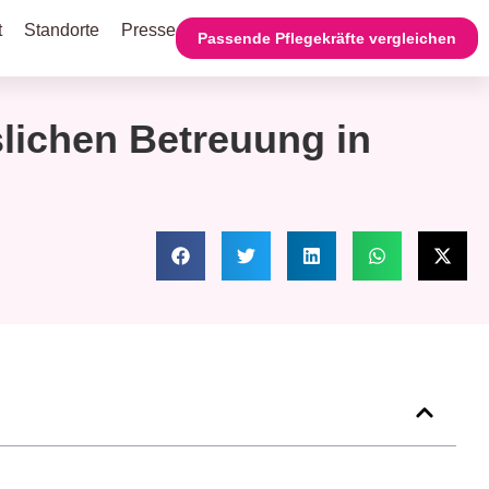
t
Standorte
Presse
Passende Pflegekräfte vergleichen
slichen Betreuung in