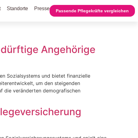
t
Standorte
Presse
Passende Pflegekräfte vergleichen
edürftige Angehörige
en Sozialsystems und bietet finanzielle
weiterentwickelt, um den steigenden
uf die veränderten demografischen
Pflegeversicherung