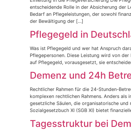
Einleitung in die Pflegeversicherung Die Pfl
entscheidende Rolle in der Absicherung der 
Bedarf an Pflegeleistungen, der sowohl finan
der Bewältigung der […]
Pflegegeld in Deutsch
Was ist Pflegegeld und wer hat Anspruch dara
Pflegepersonen. Diese Leistung wird von de
auf Pflegegeld, vorausgesetzt, sie entscheide
Demenz und 24h Betre
Rechtlicher Rahmen für die 24-Stunden-Betr
komplexen rechtlichen Rahmens. Anders als in
gesetzliche Säulen, die organisatorische und
Sozialgesetzbuch XI (SGB XI) bietet finanziel
Tagesstruktur bei Deme