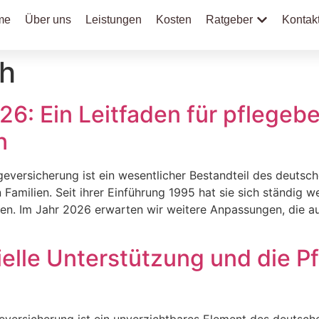
me
Über uns
Leistungen
Kosten
Ratgeber
Kontak
th
26: Ein Leitfaden für pflegeb
n
geversicherung ist ein wesentlicher Bestandteil des deutsch
Familien. Seit ihrer Einführung 1995 hat sie sich ständig 
en. Im Jahr 2026 erwarten wir weitere Anpassungen, die a
zielle Unterstützung und die 