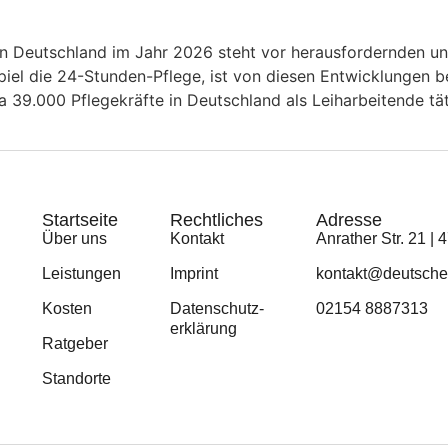
 in Deutschland im Jahr 2026 steht vor herausfordernden un
piel die 24-Stunden-Pflege, ist von diesen Entwicklungen b
9.000 Pflegekräfte in Deutschland als Leiharbeitende tätig
Startseite
Rechtliches
Adresse
Über uns
Kontakt
Anrather Str. 21 | 
Leistungen
Imprint
kontakt@deutsches
Kosten
Datenschutz­
02154 8887313
erklärung
Ratgeber
Standorte