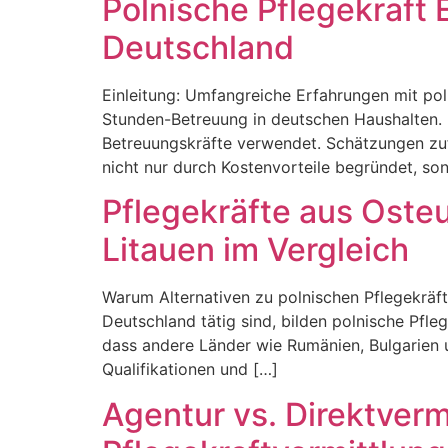
Polnische Pflegekraft 
Deutschland
Einleitung: Umfangreiche Erfahrungen mit pol
Stunden-Betreuung in deutschen Haushalten. De
Betreuungskräfte verwendet. Schätzungen zuf
nicht nur durch Kostenvorteile begründet, so
Pflegekräfte aus Osteu
Litauen im Vergleich
Warum Alternativen zu polnischen Pflegekräf
Deutschland tätig sind, bilden polnische Pfl
dass andere Länder wie Rumänien, Bulgarien 
Qualifikationen und […]
Agentur vs. Direktverm