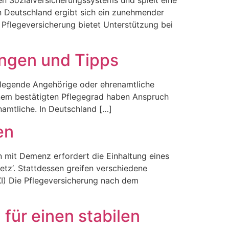
en Sozialversicherungssystems und spielt eine
n Deutschland ergibt sich ein zunehmender
 Pflegeversicherung bietet Unterstützung bei
ungen und Tipps
pflegende Angehörige oder ehrenamtliche
nem bestätigten Pflegegrad haben Anspruch
namtliche. In Deutschland […]
en
mit Demenz erfordert die Einhaltung eines
tz‘. Stattdessen greifen verschiedene
 XI) Die Pflegeversicherung nach dem
für einen stabilen