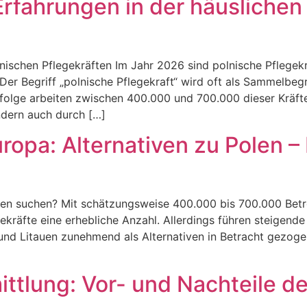
Erfahrungen in der häuslichen
nischen Pflegekräften Im Jahr 2026 sind polnische Pflegekr
r Begriff „polnische Pflegekraft“ wird oft als Sammelbegri
olge arbeiten zwischen 400.000 und 700.000 dieser Kräfte 
ndern auch durch […]
ropa: Alternativen zu Polen –
ten suchen? Mit schätzungsweise 400.000 bis 700.000 Betr
egekräfte eine erhebliche Anzahl. Allerdings führen steigen
und Litauen zunehmend als Alternativen in Betracht gezoge
ittlung: Vor- und Nachteile de