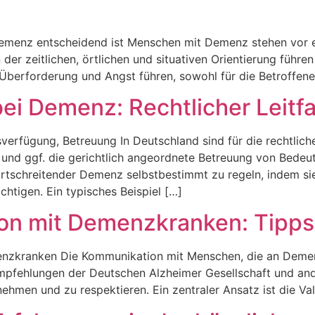
emenz entscheidend ist Menschen mit Demenz stehen vor e
n der zeitlichen, örtlichen und situativen Orientierung führ
Überforderung und Angst führen, sowohl für die Betroffene
ei Demenz: Rechtlicher Leitf
sverfügung, Betreuung In Deutschland sind für die rechtli
und ggf. die gerichtlich angeordnete Betreuung von Bedeu
fortschreitender Demenz selbstbestimmt zu regeln, indem s
htigen. Ein typisches Beispiel […]
on mit Demenzkranken: Tipps
nzkranken Die Kommunikation mit Menschen, die an Demenz
pfehlungen der Deutschen Alzheimer Gesellschaft und ander
ehmen und zu respektieren. Ein zentraler Ansatz ist die Val