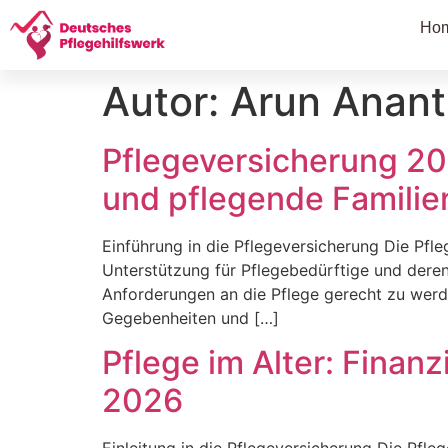
Ho
Autor:
Arun Anan
Pflegeversicherung 20
und pflegende Familie
Einführung in die Pflegeversicherung Die Pfle
Unterstützung für Pflegebedürftige und deren 
Anforderungen an die Pflege gerecht zu werd
Gegebenheiten und […]
Pflege im Alter: Finan
2026