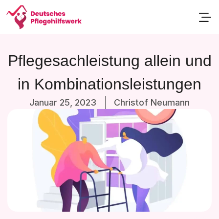
Passend
Pflegesachleistung allein und
in Kombinationsleistungen
Januar 25, 2023
Christof Neumann