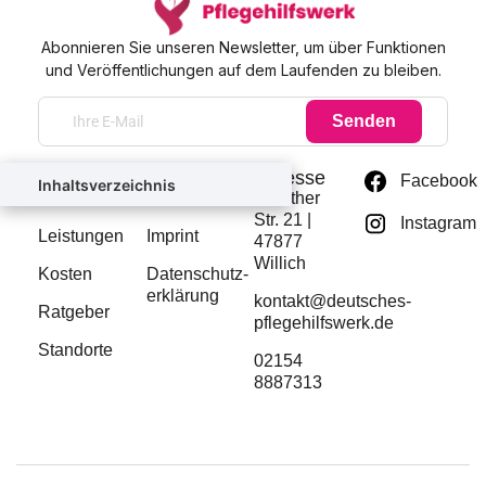
Abonnieren Sie unseren Newsletter, um über Funktionen
und Veröffentlichungen auf dem Laufenden zu bleiben.
Senden
Startseite
Rechtliches
Adresse
Facebook
Inhaltsverzeichnis
Über uns
Kontakt
Anrather
Str. 21 |
Instagram
Leistungen
Imprint
47877
Willich
Kosten
Datenschutz­
erklärung
kontakt@deutsches-
Ratgeber
pflegehilfswerk.de
Standorte
02154
8887313