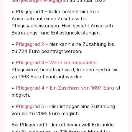
den jeweiligen Pflegegrad
ab Januar 2022:
• Pflegegrad 1 – leider besteht hier kein
Anspruch auf einen Zuschuss für
Pflegesachleistungen. Hier besteht Anspruch
Betreuungs- und Entlastungsleistungen.
•
Pflegegrad 2 –
hier kann eine Zuzahlung bis
zu 724 Euro beantragt werden.
•
Pflegegrad 3 – Wenn ein ambulanter
Pflegedienst beauftragt wird, können hierfür bis
zu 1363 Euro beantragt werden.
•
Pflegegrad 4 – Ein Zuschuss von 1693 Euro
ist
möglich.
•
Pflegegrad 5 –
Hier ist sogar eine Zuzahlung
von bis zu 2095 Euro möglich.
Bei Pflegegrad 1, der oft demenziell Erkrankte
betrifft, stehen bis zu 125 Euro im Monat für